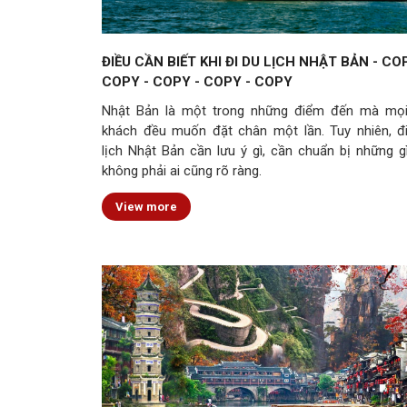
ĐIỀU CẦN BIẾT KHI ĐI DU LỊCH NHẬT BẢN - CO
COPY - COPY - COPY - COPY
Nhật Bản là một trong những điểm đến mà mọ
khách đều muốn đặt chân một lần. Tuy nhiên, đ
lịch Nhật Bản cần lưu ý gì, cần chuẩn bị những gì
không phải ai cũng rõ ràng.
View more