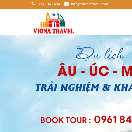
0961 843 484
info@vionatravel.com