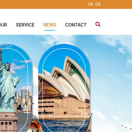
VN
EN
OUR
SERVICE
NEWS
CONTACT