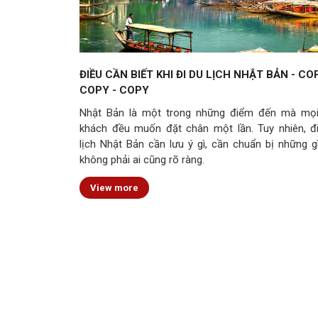
ĐIỀU CẦN BIẾT KHI ĐI DU LỊCH NHẬT BẢN - CO
COPY - COPY
Nhật Bản là một trong những điểm đến mà mọ
khách đều muốn đặt chân một lần. Tuy nhiên, đ
lịch Nhật Bản cần lưu ý gì, cần chuẩn bị những gì
không phải ai cũng rõ ràng.
View more