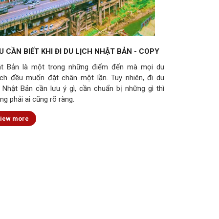
U CẦN BIẾT KHI ĐI DU LỊCH NHẬT BẢN - COPY
t Bản là một trong những điểm đến mà mọi du
ch đều muốn đặt chân một lần. Tuy nhiên, đi du
h Nhật Bản cần lưu ý gì, cần chuẩn bị những gì thì
ng phải ai cũng rõ ràng.
iew more