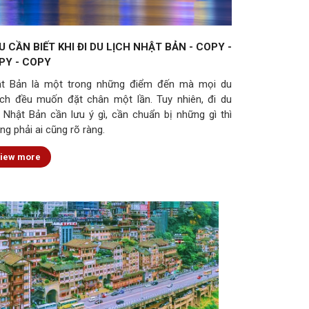
U CẦN BIẾT KHI ĐI DU LỊCH NHẬT BẢN - COPY -
PY - COPY
t Bản là một trong những điểm đến mà mọi du
ch đều muốn đặt chân một lần. Tuy nhiên, đi du
h Nhật Bản cần lưu ý gì, cần chuẩn bị những gì thì
ng phải ai cũng rõ ràng.
iew more