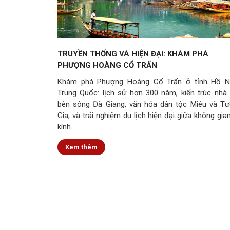
TRUYỀN THỐNG VÀ HIỆN ĐẠI: KHÁM PHÁ
PHƯỢNG HOÀNG CỔ TRẤN
Khám phá Phượng Hoàng Cổ Trấn ở tỉnh Hồ N
Trung Quốc: lịch sử hơn 300 năm, kiến trúc nhà
bên sông Đà Giang, văn hóa dân tộc Miêu và T
Gia, và trải nghiệm du lịch hiện đại giữa không gia
kính.
Xem thêm