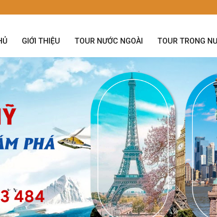
HỦ
GIỚI THIỆU
TOUR NƯỚC NGOÀI
TOUR TRONG N