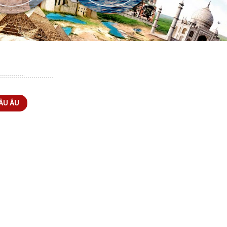
ÂU ÂU