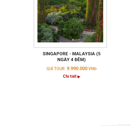
SINGAPORE - MALAYSIA (5
NGÀY 4 ĐÊM)
9.990.000
GIÁ TOUR:
VNĐ
Chi tiết
▶