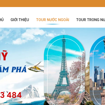
HỦ
GIỚI THIỆU
TOUR NƯỚC NGOÀI
TOUR TRONG N